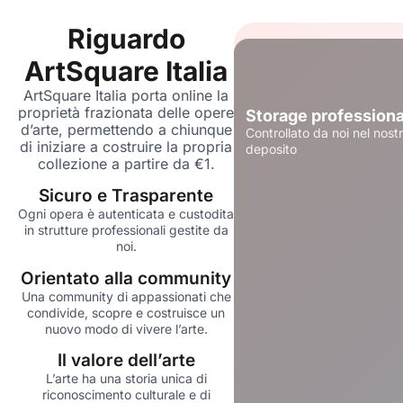
Riguardo
ArtSquare Italia
ArtSquare Italia porta online la
proprietà frazionata delle opere
Storage professiona
d’arte, permettendo a chiunque
Controllato da noi nel nost
di iniziare a costruire la propria
deposito
collezione a partire da €1.
Sicuro e Trasparente
Ogni opera è autenticata e custodita
in strutture professionali gestite da
noi.
Orientato alla community
Una community di appassionati che
condivide, scopre e costruisce un
nuovo modo di vivere l’arte.
Il valore dell’arte
L’arte ha una storia unica di
riconoscimento culturale e di