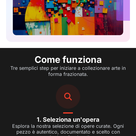
Come funziona
Tre semplici step per iniziare a collezionare arte in
forma frazionata.
1. Seleziona un'opera
Esplora la nostra selezione di opere curate. Ogni
pezzo è autentico, documentato e scelto con