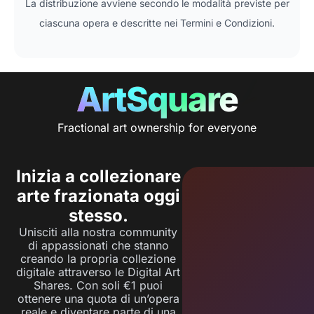
La distribuzione avviene secondo le modalità previste per
ciascuna opera e descritte nei Termini e Condizioni.
ArtSquare
Fractional art ownership for everyone
Inizia a collezionare
arte frazionata oggi
stesso.
Unisciti alla nostra community
di appassionati che stanno
creando la propria collezione
digitale attraverso le Digital Art
Shares. Con soli €1 puoi
ottenere una quota di un’opera
reale e diventare parte di una